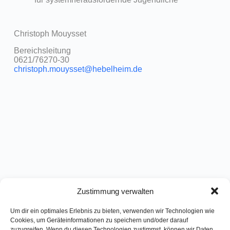
Christoph Mouysset
Bereichsleitung
0621/76270-30
christoph.mouysset@hebelheim.de
Zustimmung verwalten
Um dir ein optimales Erlebnis zu bieten, verwenden wir Technologien wie
Cookies, um Geräteinformationen zu speichern und/oder darauf
zuzugreifen. Wenn du diesen Technologien zustimmst, können wir Daten