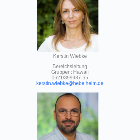
Kerstin Wiebke
Bereichsleitung
Gruppen: Hawaii
0621/399987-55
kerstin.wiebke@hebelheim.de