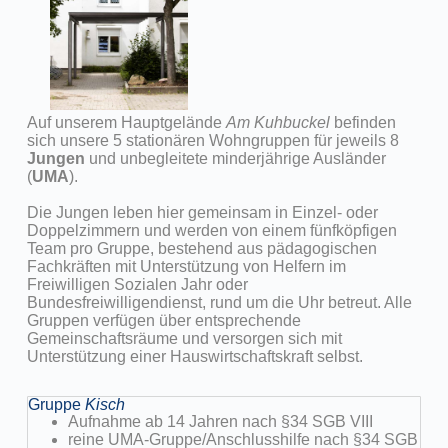
Auf unserem Hauptgelände
Am Kuhbuckel
befinden
sich unsere 5 stationären Wohngruppen für jeweils 8
Jungen
und unbegleitete minderjährige Ausländer
(
UMA
).
Die Jungen leben hier gemeinsam in Einzel- oder
Doppelzimmern und werden von einem fünfköpfigen
Team pro Gruppe, bestehend aus pädagogischen
Fachkräften mit Unterstützung von Helfern im
Freiwilligen Sozialen Jahr oder
Bundesfreiwilligendienst, rund um die Uhr betreut. Alle
Gruppen verfügen über entsprechende
Gemeinschaftsräume und versorgen sich mit
Unterstützung einer Hauswirtschaftskraft selbst.
Gruppe
Kisch
Aufnahme ab 14 Jahren nach §34 SGB VIII
reine UMA-Gruppe/Anschlusshilfe nach §34 SGB