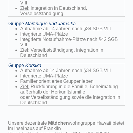
VIII
Ziel:
Integration in Deutschland,
Verselbstständigung
Gruppe
Martinique und Jamaika
Aufnahme ab 14 Jahren nach §34 SGB VIII
Integrierte UMA-Plätze
Integrierte Notaufnahme-Plätze nach §42 SGB
VIII
Ziel:
Verselbstständigung, Integration in
Deutschland
Gruppe
Korsika
Aufnahme ab 14 Jahren nach §34 SGB VIII
Integrierte UMA-Plätze
Familienorientiertes Gruppenleben
Ziel:
Rückführung in die Familie, Beheimatung
außerhalb der Herkunftsfamilie
oder Verselbständigung sowie die Integration in
Deutschland
Unsere dezentrale
Mädchen
wohngruppe Hawaii bietet
im Inselhaus auf Franklin